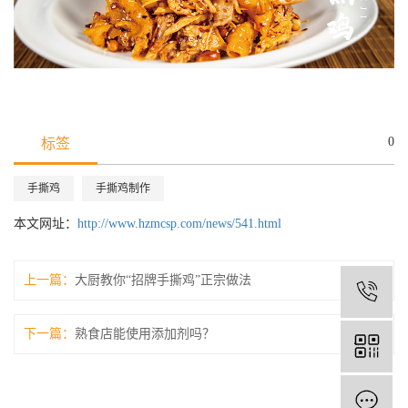
0
标签
手撕鸡
手撕鸡制作
本文网址：
http://www.hzmcsp.com/news/541.html
上一篇：
大厨教你“招牌手撕鸡”正宗做法
1
下一篇：
熟食店能使用添加剂吗？