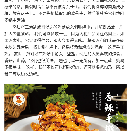
且炖一个小时。 鸡肉完全煮熟，骨头容易去除，肉质细腻无味。 口
感柴的话，撕裂时请注意不要被骨头卡住。 我们将撕碎的肉撕成小
块，放在盘子上。 不要先扔掉取出的鸡骨头，然后继续将它们放回
汤锅中煮沸。
然后将三汤匙或四汤匙的鸡汤放入调味碗中，并随即品尝，并
加入少量食盐。 我们可以多放一点，因为汤稍后会倒在鸡肉上，如
果汤太小，它会变得很弱，鸡肉会变得无味。 将鸡汤和调味品在碗
中均匀混合后，将其倒在鸡上，然后将汤和鸡均匀混合。 这是手工
鸡。 这时，您可以在鸡汤中加入一些盐，然后加入您喜欢的炖食，
香菇，山药，它们也很美味。 您也可以一无所有，加一点盐，炖鸡
汤很美味。 这样，我们不仅可以切碎鸡肉，还可以喝鸡肉汤，所以
我们可以边吃边喝。