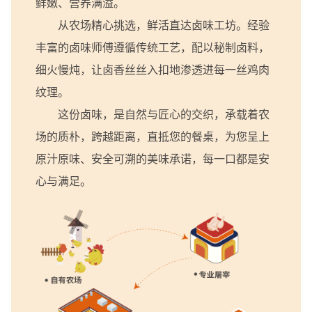
鲜嫩、营养满溢。
从农场精心挑选，鲜活直达卤味工坊。经验
丰富的卤味师傅遵循传统工艺，配以秘制卤料，
细火慢炖，让卤香丝丝入扣地渗透进每一丝鸡肉
纹理。
这份卤味，是自然与匠心的交织，承载着农
场的质朴，跨越距离，直抵您的餐桌，为您呈上
原汁原味、安全可溯的美味承诺，每一口都是安
心与满足。