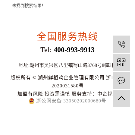
未找到搜索结果！
全国服务热线
1
Tel:
400-993-9913
地址:湖州市吴兴区八里镇蜀山路3768号8幢3楼
版权所有 © 湖州鲜稻鸡企业管理有限公司
浙ICP备
2020031580号
加盟有风险 投资需谨慎
服务支持：
中企视窗
浙公网安备 33050202000680号