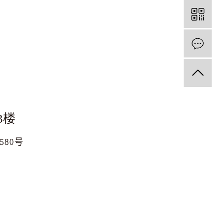
3楼
1580号