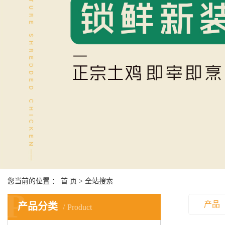
您当前的位置 ：
首 页
> 全站搜索
P
产品
产品分类
Product