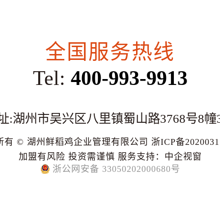
全国服务热线
Tel:
400-993-9913
址:湖州市吴兴区八里镇蜀山路3768号8幢
所有 © 湖州鲜稻鸡企业管理有限公司
浙ICP备202003
加盟有风险 投资需谨慎
服务支持：
中企视窗
浙公网安备 33050202000680号