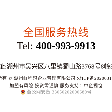
全国服务热线
Tel:
400-993-9913
址:湖州市吴兴区八里镇蜀山路3768号8幢
所有 © 湖州鲜稻鸡企业管理有限公司
浙ICP备202003
加盟有风险 投资需谨慎
服务支持：
中企视窗
浙公网安备 33050202000680号