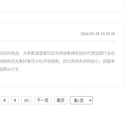
2024-03-18 19:10:29
较好的挑选，大家都清楚餐饮店市场销售拥有别的代理加盟行业自
相继将目光看好餐饮小吃市场销售，因为其财务风险较小，回报率
牌从行业...
8
9
10
下一页
尾页