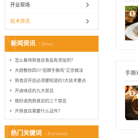
开业现场
技术资讯
N
新闻资讯
News
怎么看待熟食店食品有添加剂？
大厨教你四川“招牌手撕鸡”正宗做法
手撕
熟食店开店必须要知道的3大技术要点
开卤味店的九大禁忌
做好卤肉熟食店的三个禁忌
开熟食店需要什么证件？
K
热门关键词
Keywords