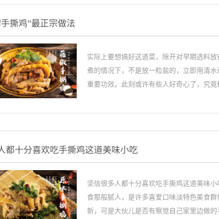
牌手撕鸡”最正宗做法
实际上要想搞好这道菜，除开对早期选料放
煮的情况下，不是放一粒盐的，立即用清水
重要功效。此刻或许有些人好奇心了，究竟料
人都十分喜欢吃手撕鸡这道美味小吃
坚信很多人都十分喜欢吃手撕鸡这道美味小
食那般腻人，是许多喜爱口味淡特色美食群
新，可是大伙儿是否有察觉自己家里边做的手