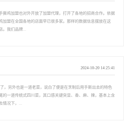
手撕鸡加盟也对外开放了加盟代理，打开了各地的招商合作。依据
鸡加盟在全国各地的店面早已很多家。那样的数据信息摆放在这
。我们品牌...
2024-10-20 14:25:41
食了，另外也是一道老菜，说白了便是在烹制后用手斯出去的特色
尾的一道传统式四川菜，其口感关键突显、香、麻、辣，基本上含
情况下，...