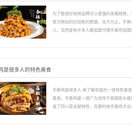
为了能很好地将品牌可以更强的发展趋势，
官方网站的比较新的数据，迄今为止，手撕
儿，当然是有许多人都加盟代理手撕鸡加盟店
鸡是很多人的特色美食
手撕鸡是很多人 再了解但是的一道特色美
美食。手撕鸡是一道广为流传于我国街头巷
盖了四川菜全部特性，在那时候手撕鸡才出去