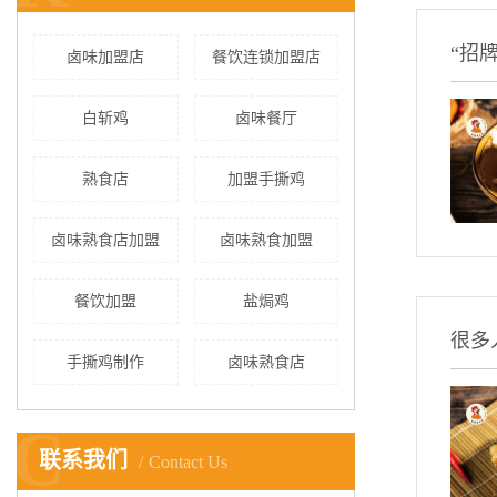
“招
卤味加盟店
餐饮连锁加盟店
白斩鸡
卤味餐厅
熟食店
加盟手撕鸡
卤味熟食店加盟
卤味熟食加盟
餐饮加盟
盐焗鸡
很多
手撕鸡制作
卤味熟食店
C
联系我们
Contact Us