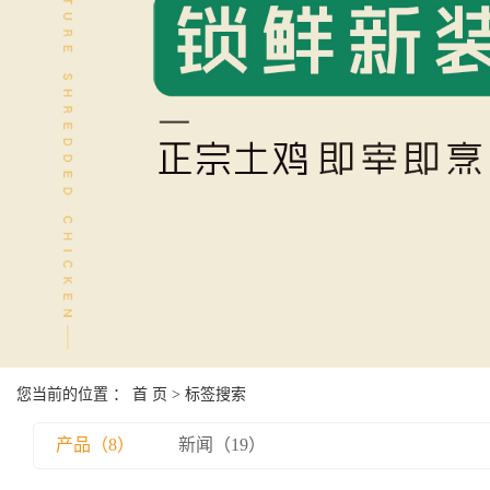
您当前的位置 ：
首 页
> 标签搜索
产品（8）
新闻（19）