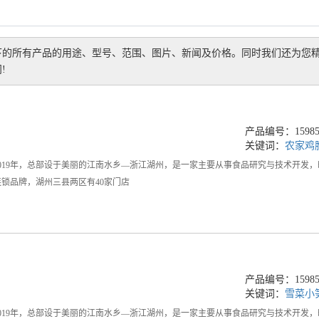
下的所有产品的用途、型号、范围、图片、新闻及价格。同时我们还为您
!
产品编号：159858
关键词：
农家鸡
019年，总部设于美丽的江南水乡—浙江湖州，是一家主要从事食品研究与技术开发
锁品牌，湖州三县两区有40家门店
产品编号：159858
关键词：
雪菜小
019年，总部设于美丽的江南水乡—浙江湖州，是一家主要从事食品研究与技术开发