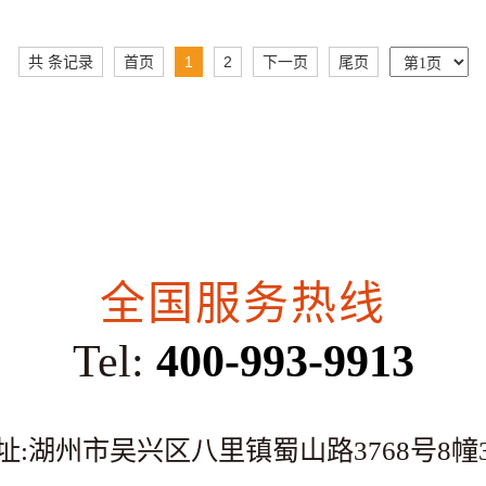
共 条记录
首页
1
2
下一页
尾页
全国服务热线
Tel:
400-993-9913
址:湖州市吴兴区八里镇蜀山路3768号8幢