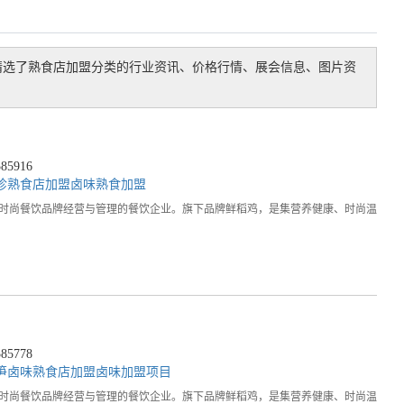
精选了
熟食店加盟
分类的行业资讯、价格行情、展会信息、图片资
5916
胗
熟食店加盟
卤味熟食加盟
，时尚餐饮品牌经营与管理的餐饮企业。旗下品牌鲜稻鸡，是集营养健康、时尚温
5778
笋
卤味熟食店加盟
卤味加盟项目
，时尚餐饮品牌经营与管理的餐饮企业。旗下品牌鲜稻鸡，是集营养健康、时尚温