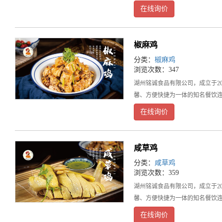
在线询价
椒麻鸡
分类：
椒麻鸡
浏览次数：347
湖州铭诚食品有限公司，成立于2
馨、方便快捷为一体的知名餐饮连
在线询价
咸草鸡
分类：
咸草鸡
浏览次数：359
湖州铭诚食品有限公司，成立于2
馨、方便快捷为一体的知名餐饮连
在线询价