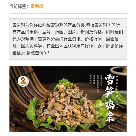
当前标签：
雪笋鸡
雪笋鸡
为你详细介绍
雪笋鸡
的产品分类,包括
雪笋鸡
下的所
有产品的用途、型号、范围、图片、新闻及价格。同时我们
还为您精选了
雪笋鸡
分类的行业资讯、价格行情、展会信
息、图片资料等，在全国地区获得用户好评，欲了解更多详
细信息,请点击访问!