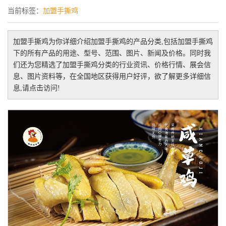
当前标签：
加盟手撕鸡
加盟手撕鸡
为你详细介绍
加盟手撕鸡
的产品分类,包括
加盟手撕鸡
下的所有产品的用途、型号、范围、图片、新闻及价格。同时我
们还为您精选了
加盟手撕鸡
分类的行业资讯、价格行情、展会信
息、图片资料等，在全国地区获得用户好评，欲了解更多详细信
息,请点击访问!