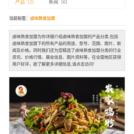
产品（2）
新闻（0）
当前标签：
卤味熟食加盟
卤味熟食加盟
为你详细介绍
卤味熟食加盟
的产品分类,包括
卤味熟食加盟
下的所有产品的用途、型号、范围、图片、新
闻及价格。同时我们还为您精选了
卤味熟食加盟
分类的行业
资讯、价格行情、展会信息、图片资料等，在全国地区获得
用户好评，欲了解更多详细信息,请点击访问!