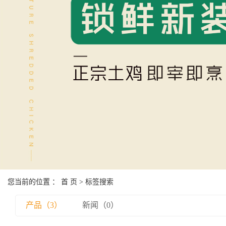
您当前的位置 ：
首 页
> 标签搜索
产品（3）
新闻（0）