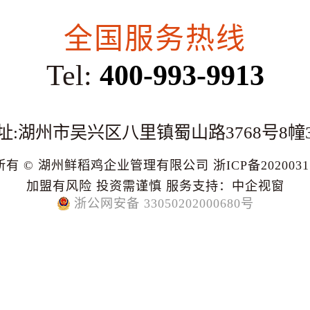
全国服务热线
Tel:
400-993-9913
址:湖州市吴兴区八里镇蜀山路3768号8幢
所有 © 湖州鲜稻鸡企业管理有限公司
浙ICP备202003
加盟有风险 投资需谨慎
服务支持：
中企视窗
浙公网安备 33050202000680号