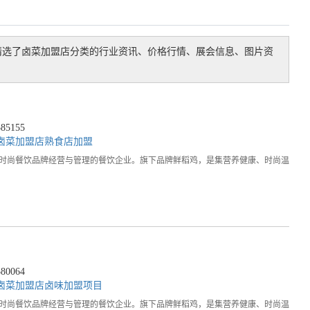
精选了
卤菜加盟店
分类的行业资讯、价格行情、展会信息、图片资
5155
卤菜加盟店
熟食店加盟
，时尚餐饮品牌经营与管理的餐饮企业。旗下品牌鲜稻鸡，是集营养健康、时尚温
0064
卤菜加盟店
卤味加盟项目
，时尚餐饮品牌经营与管理的餐饮企业。旗下品牌鲜稻鸡，是集营养健康、时尚温