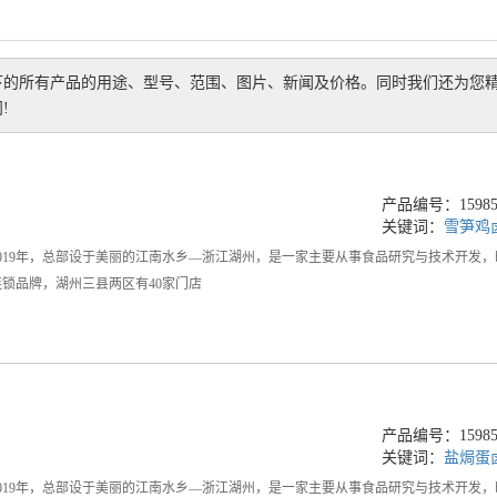
下的所有产品的用途、型号、范围、图片、新闻及价格。同时我们还为您
!
产品编号：159858
关键词：
雪笋鸡
019年，总部设于美丽的江南水乡—浙江湖州，是一家主要从事食品研究与技术开发
锁品牌，湖州三县两区有40家门店
产品编号：159858
关键词：
盐焗蛋
019年，总部设于美丽的江南水乡—浙江湖州，是一家主要从事食品研究与技术开发