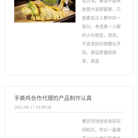
馆方法。餐馆不能再
依靠大家顾客群，只
是要关注人群中的一
部分，考虑某一人群
的小众规定。而且，
不追求好的规模化开
店，保证质量和效
率，高度...
手撕鸡合作代理的产品制作认真
2022-09-17 10:09:58
餐饮市场创业收获空
间较大，所以一直被