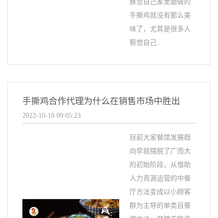
察觉自己家里面做的
手撕鸡就没有那么美
味了，尤其是很多人
察觉自己...
手撕鸡合作代理为什么在销售市场中胜出
2022-10-10 09:05:23
目前大家餐馆发展趋
向早就摆脱了广而大
的初始阶段，从借助
人力资源运营的中餐
厅方法变成以小顾客
群为主导的单类目餐