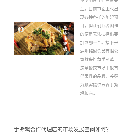
不少小伙伴们高度关
注。目前市面上也出
现各种各样的加盟项
目，但让创业者困难
的便是无法抉择出要
加盟哪一个。接下来
湖州铭诚食品有限公
司就来推荐手撕鸡，
这是餐饮市场中很有
代表性的品牌，关键
为顾客提供五香手撕
鸡和麻...
手撕鸡合作代理店的市场发展空间如何？