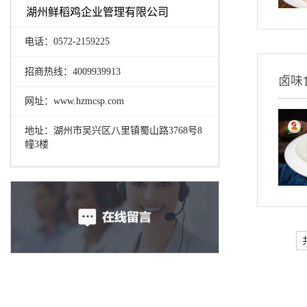
湖州鲜稻鸡企业管理有限公司
电话：0572-2159225
招商热线：4009939913
卤味
网址：www.hzmcsp.com
地址：湖州市吴兴区八里镇蜀山路3768号8
幢3楼