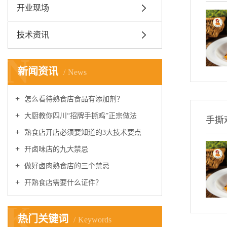
开业现场
技术资讯
N
新闻资讯
News
怎么看待熟食店食品有添加剂？
大厨教你四川“招牌手撕鸡”正宗做法
手撕
熟食店开店必须要知道的3大技术要点
开卤味店的九大禁忌
做好卤肉熟食店的三个禁忌
开熟食店需要什么证件？
K
热门关键词
Keywords