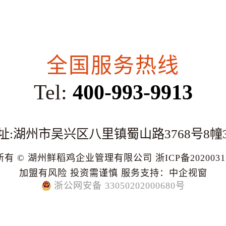
全国服务热线
Tel:
400-993-9913
址:湖州市吴兴区八里镇蜀山路3768号8幢
所有 © 湖州鲜稻鸡企业管理有限公司
浙ICP备202003
加盟有风险 投资需谨慎
服务支持：
中企视窗
浙公网安备 33050202000680号