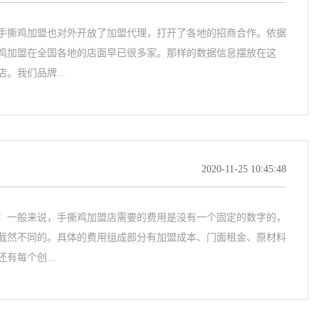
手撕鸡加盟也对外开放了加盟代理，打开了各地的招商合作。依据
鸡加盟在全国各地的店面早已很多家。那样的数据信息摆放在这
。我们品牌...
2020-11-25 10:45:48
！一般来说，手撕鸡加盟店需要的费用是没有一个固定的数字的，
截然不同的。具体的费用组成部分有加盟成本、门面租金、原材料
有每个创...