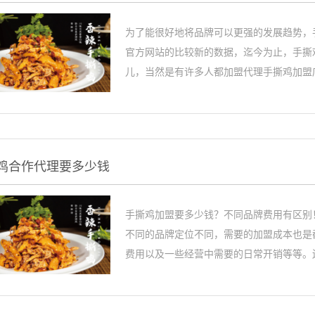
为了能很好地将品牌可以更强的发展趋势，
官方网站的比较新的数据，迄今为止，手撕
儿，当然是有许多人都加盟代理手撕鸡加盟店
鸡合作代理要多少钱
手撕鸡加盟要多少钱？不同品牌费用有区别
不同的品牌定位不同，需要的加盟成本也是
费用以及一些经营中需要的日常开销等等。还