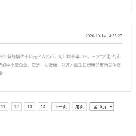
2020-10-14 14:55:27
经营规模达千亿元亿人民币，同比增长率20%。三大“大佬”的市
品牌的中小型企业。它是一块蛋糕，对这方面生日蛋糕的市场竞争沒
..
11
12
13
14
下一页
尾页