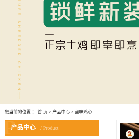
您当前的位置 ：
首 页
>
产品中心
>
卤味鸡心
P
产品中心
Product