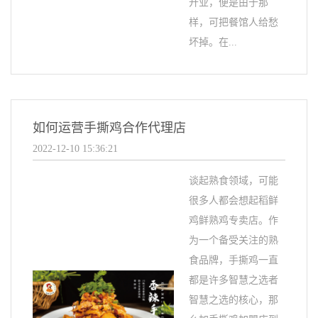
开业，便是由于那
样，可把餐馆人给愁
坏掉。在...
如何运营手撕鸡合作代理店
2022-12-10 15:36:21
谈起熟食领域，可能
很多人都会想起稻鲜
鸡鲜熟鸡专卖店。作
为一个备受关注的熟
食品牌，手撕鸡一直
都是许多智慧之选者
智慧之选的核心，那