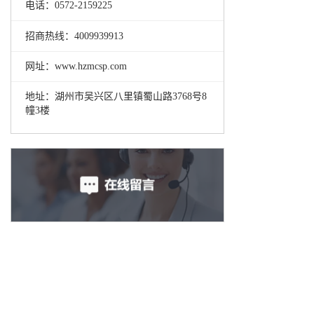
电话：0572-2159225
招商热线：4009939913
网址：www.hzmcsp.com
地址：湖州市吴兴区八里镇蜀山路3768号8
幢3楼