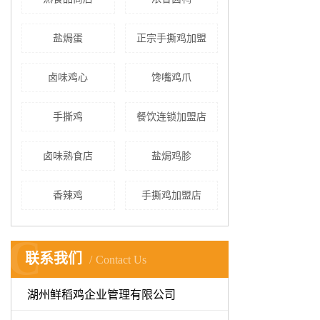
盐焗蛋
正宗手撕鸡加盟
卤味鸡心
馋嘴鸡爪
手撕鸡
餐饮连锁加盟店
卤味熟食店
盐焗鸡胗
香辣鸡
手撕鸡加盟店
C
联系我们
Contact Us
湖州鲜稻鸡企业管理有限公司