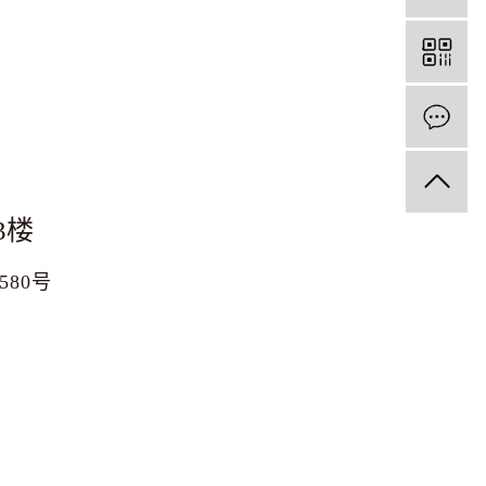
3楼
1580号