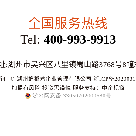
全国服务热线
Tel:
400-993-9913
址:湖州市吴兴区八里镇蜀山路3768号8幢
所有 © 湖州鲜稻鸡企业管理有限公司
浙ICP备202003
加盟有风险 投资需谨慎
服务支持：
中企视窗
浙公网安备 33050202000680号