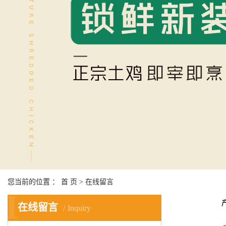
您当前的位置 ：
首 页
> 在线留言
I
在线留言
Inquiry