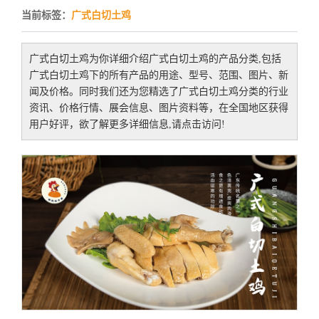
当前标签：
广式白切土鸡
广式白切土鸡
为你详细介绍
广式白切土鸡
的产品分类,包括
广式白切土鸡
下的所有产品的用途、型号、范围、图片、新
闻及价格。同时我们还为您精选了
广式白切土鸡
分类的行业
资讯、价格行情、展会信息、图片资料等，在全国地区获得
用户好评，欲了解更多详细信息,请点击访问!