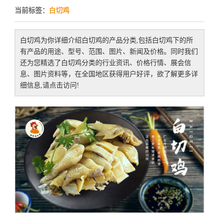
当前标签：
白切鸡
白切鸡
为你详细介绍
白切鸡
的产品分类,包括
白切鸡
下的所
有产品的用途、型号、范围、图片、新闻及价格。同时我们
还为您精选了
白切鸡
分类的行业资讯、价格行情、展会信
息、图片资料等，在全国地区获得用户好评，欲了解更多详
细信息,请点击访问!