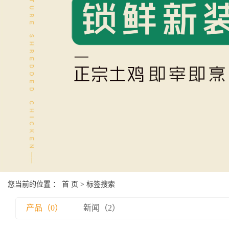
您当前的位置 ：
首 页
> 标签搜索
产品（0）
新闻（2）