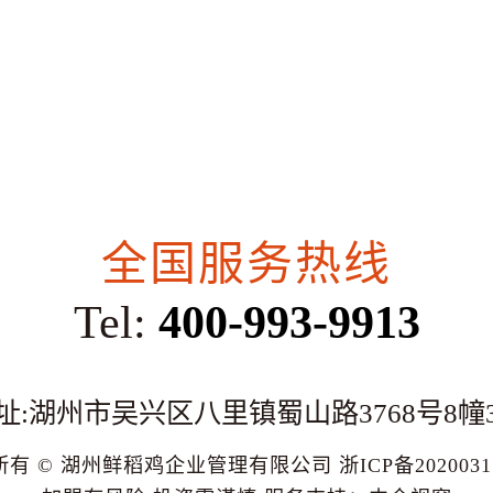
全国服务热线
Tel:
400-993-9913
址:湖州市吴兴区八里镇蜀山路3768号8幢
所有 © 湖州鲜稻鸡企业管理有限公司
浙ICP备202003